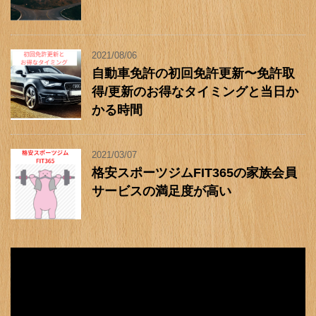
2021/08/06
自動車免許の初回免許更新〜免許取
得/更新のお得なタイミングと当日か
かる時間
2021/03/07
格安スポーツジムFIT365の家族会員
サービスの満足度が高い