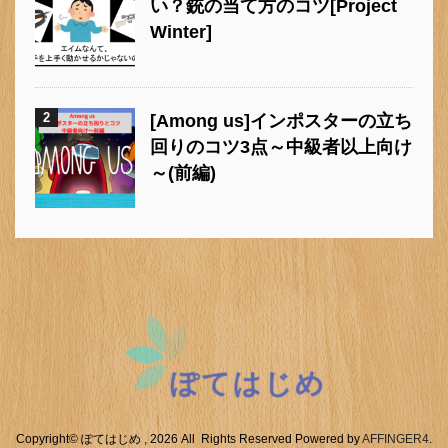
い？銃の当て方のコツ[Project
Winter]
2
[Among us]インポスターの立ち
回りのコツ3点～中級者以上向け
～(前編)
Copyright© ぽてはじめ , 2026 All Rights Reserved Powered by
AFFINGER4
.