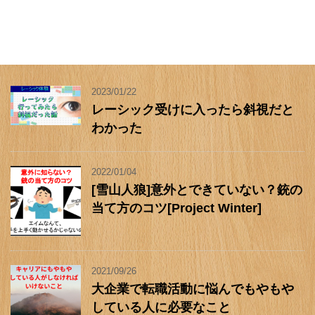
2023/01/22
レーシック受けに入ったら斜視だと
わかった
2022/01/04
[雪山人狼]意外とできていない？銃の
当て方のコツ[Project Winter]
2021/09/26
大企業で転職活動に悩んでもやもや
している人に必要なこと