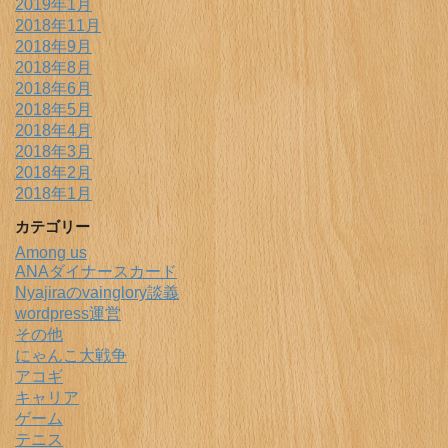
2019年1月
2018年11月
2018年9月
2018年8月
2018年6月
2018年5月
2018年4月
2018年3月
2018年2月
2018年1月
カテゴリー
Among us
ANAダイナースカード
Nyajiraのvainglory談義
wordpress運営
その他
にゃんこ大戦争
アコギ
キャリア
ゲーム
テニス