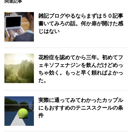
関連記事
雑記ブログやるならまずは５０記事
書いてみろの話。何か扉が開けた感
じはない
花粉症を認めてから三年。初めてフ
ェキソフェナジンを飲んだけどめっ
ちゃ効く。もっと早く頼ればよかっ
た。
実際に通ってみてわかったカップル
にもおすすめのテニススクールの条
件