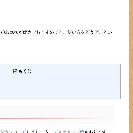
discordが優秀でおすすめです、使い方をどうぞ、とい
もくじ
ダウンロード
しましょう。
デスクトップ版
もあります。