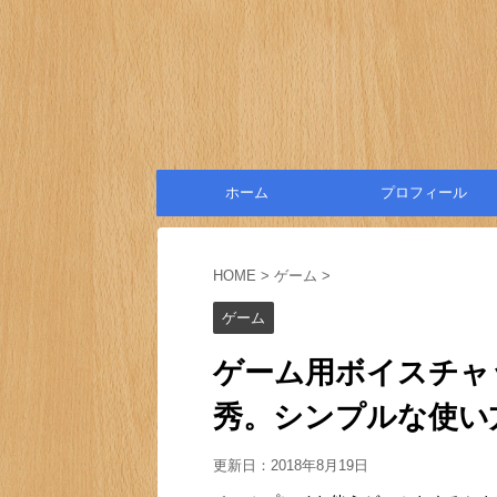
ホーム
プロフィール
HOME
>
ゲーム
>
ゲーム
ゲーム用ボイスチャッ
秀。シンプルな使い
更新日：
2018年8月19日