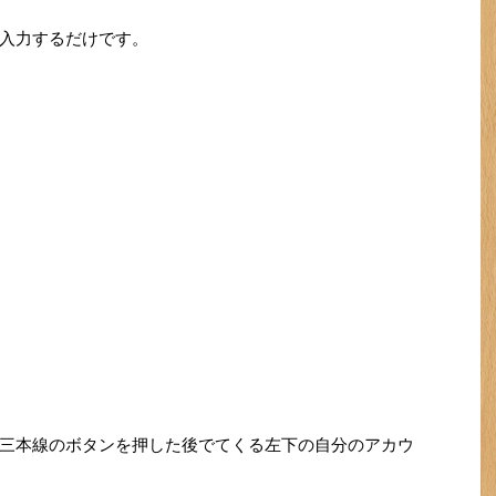
で入力するだけです。
横三本線のボタンを押した後でてくる左下の自分のアカウ