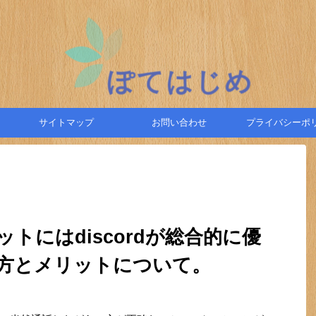
サイトマップ
お問い合わせ
プライバシーポ
トにはdiscordが総合的に優
方とメリットについて。