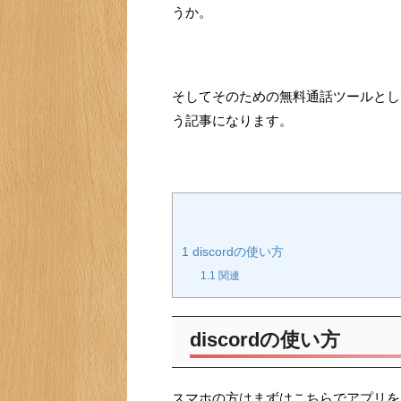
うか。
そしてそのための無料通話ツールとして
う記事になります。
1
discordの使い方
1.1
関連
discordの使い方
スマホの方はまずはこちらでアプリを