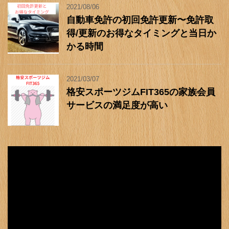
2021/08/06
自動車免許の初回免許更新〜免許取
得/更新のお得なタイミングと当日か
かる時間
2021/03/07
格安スポーツジムFIT365の家族会員
サービスの満足度が高い