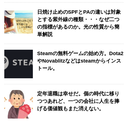
日焼け止めのSPFとPAの違いは対象
とする紫外線の種類・・・なぜ二つ
の指標があるのか。光の性質から簡
単解説
Steamの無料ゲームの始め方。Dota2
やNovablitzなどはsteamからインス
トール。
定年退職は幸せだ。個の時代に移り
つつあれど、一つの会社に人生を捧
げる価値観もまた消えない。