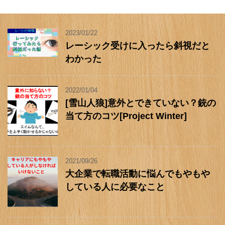
2023/01/22
レーシック受けに入ったら斜視だと
わかった
2022/01/04
[雪山人狼]意外とできていない？銃の
当て方のコツ[Project Winter]
2021/09/26
大企業で転職活動に悩んでもやもや
している人に必要なこと