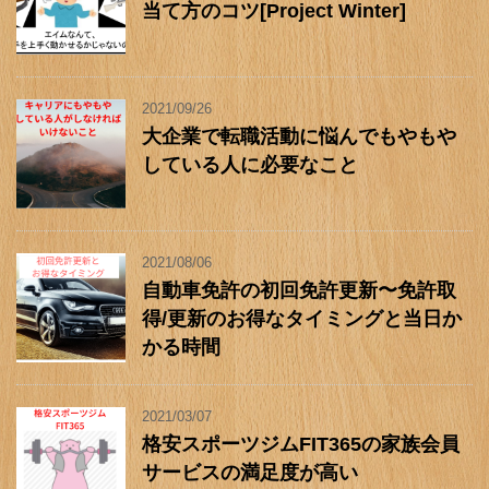
当て方のコツ[Project Winter]
2021/09/26
大企業で転職活動に悩んでもやもや
している人に必要なこと
2021/08/06
自動車免許の初回免許更新〜免許取
得/更新のお得なタイミングと当日か
かる時間
2021/03/07
格安スポーツジムFIT365の家族会員
サービスの満足度が高い