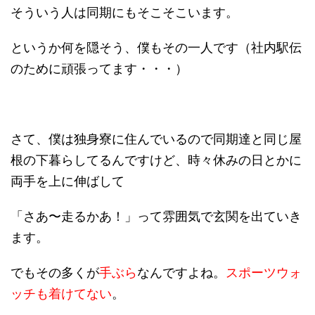
そういう人は同期にもそこそこいます。
というか何を隠そう、僕もその一人です（社内駅伝
のために頑張ってます・・・）
さて、僕は独身寮に住んでいるので同期達と同じ屋
根の下暮らしてるんですけど、時々休みの日とかに
両手を上に伸ばして
「さあ〜走るかあ！」って雰囲気で玄関を出ていき
ます。
でもその多くが
手ぶら
なんですよね。
スポーツウォ
ッチも着けてない
。