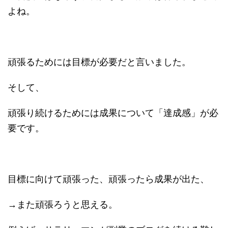
よね。
頑張るためには目標が必要だと言いました。
そして、
頑張り続けるためには成果について「達成感」が必
要です。
目標に向けて頑張った、頑張ったら成果が出た、
→また頑張ろうと思える。