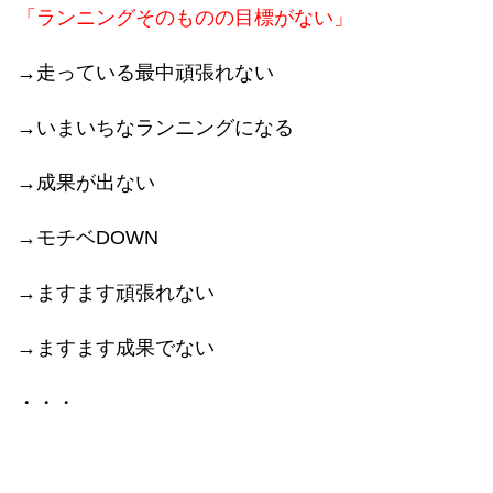
「ランニングそのものの目標がない」
→走っている最中頑張れない
→いまいちなランニングになる
→成果が出ない
→モチベDOWN
→ますます頑張れない
→ますます成果でない
・・・