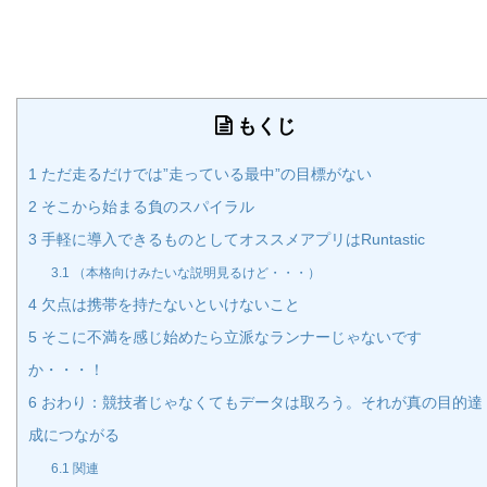
もくじ
1
ただ走るだけでは”走っている最中”の目標がない
2
そこから始まる負のスパイラル
3
手軽に導入できるものとしてオススメアプリはRuntastic
3.1
（本格向けみたいな説明見るけど・・・）
4
欠点は携帯を持たないといけないこと
5
そこに不満を感じ始めたら立派なランナーじゃないです
か・・・！
6
おわり：競技者じゃなくてもデータは取ろう。それが真の目的達
成につながる
6.1
関連