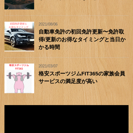
2021/08/06
自動車免許の初回免許更新〜免許取
得/更新のお得なタイミングと当日か
かる時間
2021/03/07
格安スポーツジムFIT365の家族会員
サービスの満足度が高い