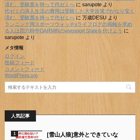
済む。受験票を持って代ゼミへ
に
sarupote
より
代ゼミの浪人生活の費用は受験した大学次第でかなり安く
済む。受験票を持って代ゼミへ
に
万歳DESU
より
ランニング用スポーツウォッチxライフログの両軸を求め
る人は四六時中GARMINのvivosport Slateを付けよう
に
sarupote
より
メタ情報
ログイン
投稿フィード
コメントフィード
WordPress.org
人気記事
1
[雪山人狼]意外とできていな