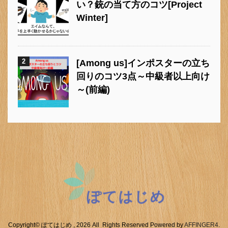
い？銃の当て方のコツ[Project
Winter]
2
[Among us]インポスターの立ち
回りのコツ3点～中級者以上向け
～(前編)
Copyright© ぽてはじめ , 2026 All Rights Reserved Powered by
AFFINGER4
.