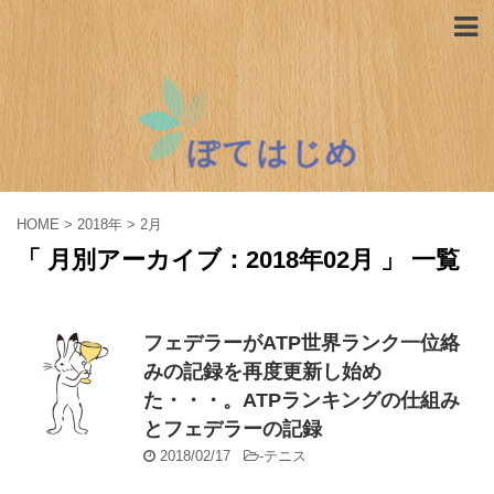
HOME
>
2018年
>
2月
「 月別アーカイブ：2018年02月 」 一覧
フェデラーがATP世界ランク一位絡
みの記録を再度更新し始め
た・・・。ATPランキングの仕組み
とフェデラーの記録
2018/02/17
-
テニス