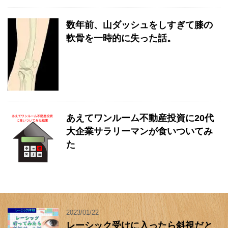
数年前、山ダッシュをしすぎて膝の
軟骨を一時的に失った話。
あえてワンルーム不動産投資に20代
大企業サラリーマンが食いついてみ
た
2023/01/22
レーシック受けに入ったら斜視だと