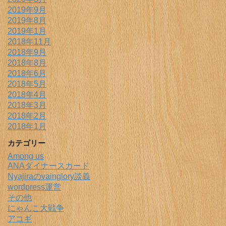
2019年9月
2019年8月
2019年1月
2018年11月
2018年9月
2018年8月
2018年6月
2018年5月
2018年4月
2018年3月
2018年2月
2018年1月
カテゴリー
Among us
ANAダイナースカード
Nyajiraのvainglory談義
wordpress運営
その他
にゃんこ大戦争
アコギ