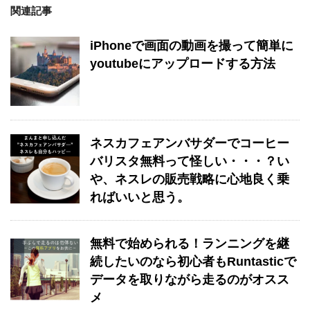
関連記事
iPhoneで画面の動画を撮って簡単に
youtubeにアップロードする方法
ネスカフェアンバサダーでコーヒー
バリスタ無料って怪しい・・・？い
や、ネスレの販売戦略に心地良く乗
ればいいと思う。
無料で始められる！ランニングを継
続したいのなら初心者もRuntasticで
データを取りながら走るのがオスス
メ