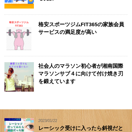
格安スポーツジムFIT365の家族会員
サービスの満足度が高い
社会人のマラソン初心者が湘南国際
マラソンサブ４に向けて付け焼き刃
を鍛えています
2023/01/22
レーシック受けに入ったら斜視だと