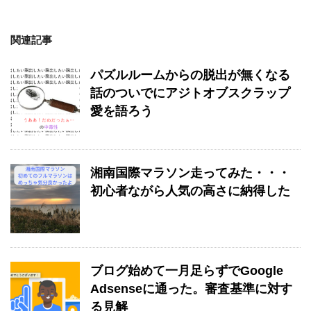
関連記事
パズルルームからの脱出が無くなる
話のついでにアジトオブスクラップ
愛を語ろう
湘南国際マラソン走ってみた・・・
初心者ながら人気の高さに納得した
ブログ始めて一月足らずでGoogle
Adsenseに通った。審査基準に対す
る見解