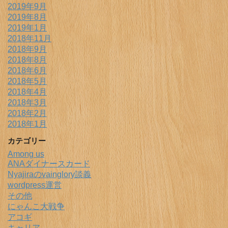
2019年9月
2019年8月
2019年1月
2018年11月
2018年9月
2018年8月
2018年6月
2018年5月
2018年4月
2018年3月
2018年2月
2018年1月
カテゴリー
Among us
ANAダイナースカード
Nyajiraのvainglory談義
wordpress運営
その他
にゃんこ大戦争
アコギ
キャリア