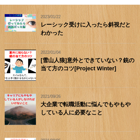
2023/01/22
レーシック受けに入ったら斜視だと
わかった
2022/01/04
[雪山人狼]意外とできていない？銃の
当て方のコツ[Project Winter]
2021/09/26
大企業で転職活動に悩んでもやもや
している人に必要なこと