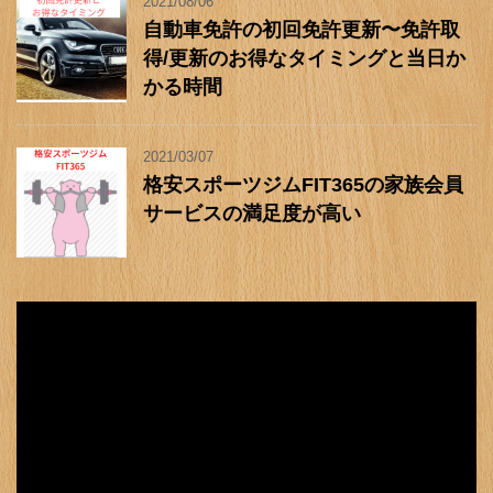
2021/08/06
自動車免許の初回免許更新〜免許取
得/更新のお得なタイミングと当日か
かる時間
2021/03/07
格安スポーツジムFIT365の家族会員
サービスの満足度が高い