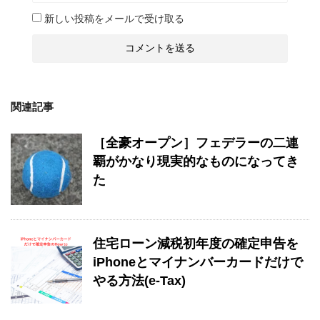
新しい投稿をメールで受け取る
関連記事
［全豪オープン］フェデラーの二連
覇がかなり現実的なものになってき
た
住宅ローン減税初年度の確定申告を
iPhoneとマイナンバーカードだけで
やる方法(e-Tax)