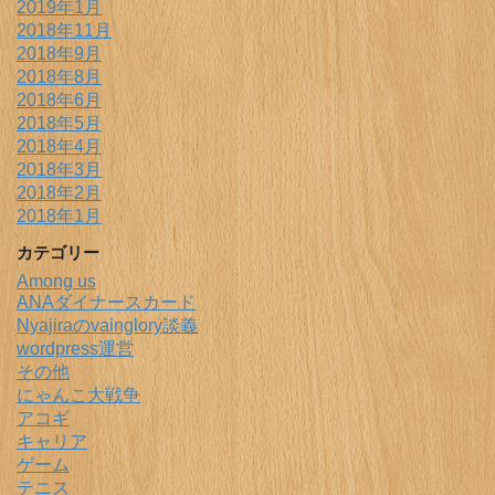
2019年1月
2018年11月
2018年9月
2018年8月
2018年6月
2018年5月
2018年4月
2018年3月
2018年2月
2018年1月
カテゴリー
Among us
ANAダイナースカード
Nyajiraのvainglory談義
wordpress運営
その他
にゃんこ大戦争
アコギ
キャリア
ゲーム
テニス