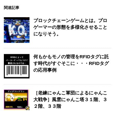
関連記事
ブロックチェーンゲームとは。プロ
ゲーマーの形態を多様化させること
になりそう。
何もかもモノの管理をRFIDタグに託
す時代がすぐそこに・・・RFIDタグ
の応用事例
［老練にゃんこ軍団によるにゃんこ
大戦争］風雲にゃんこ塔３１階、３
２階、３３階