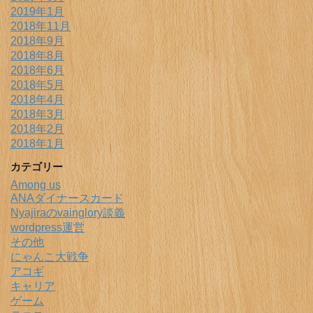
2019年1月
2018年11月
2018年9月
2018年8月
2018年6月
2018年5月
2018年4月
2018年3月
2018年2月
2018年1月
カテゴリー
Among us
ANAダイナースカード
Nyajiraのvainglory談義
wordpress運営
その他
にゃんこ大戦争
アコギ
キャリア
ゲーム