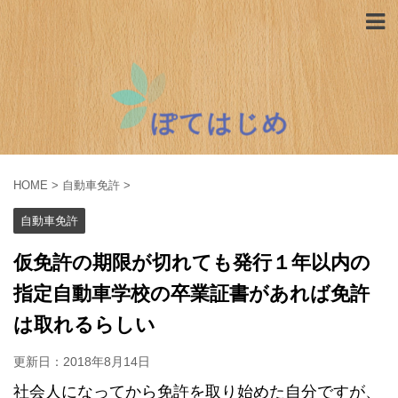
HOME
>
自動車免許
>
自動車免許
仮免許の期限が切れても発行１年以内の
指定自動車学校の卒業証書があれば免許
は取れるらしい
更新日：
2018年8月14日
社会人になってから免許を取り始めた自分ですが、