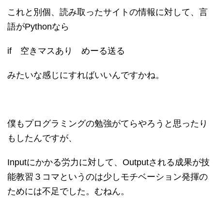
これと別個、読み取ったサイトの情報に対して、言
語がPythonなら
if 空きマスあり めーる送る
みたいな感じにすればいいんですかね。
僕もプログラミングの勉強がてらやろうと思ったり
もしたんですが、
Inputにかかる労力に対して、Outputされる成果が技
能教習３コマというのは少しモチベーション発揮の
ためには不足でした。むねん。