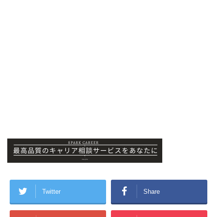
Twitter
Share