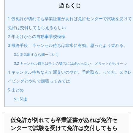
もくじ
1
仮免許が切れても卒業証書があれば免許センターで試験を受けて
免許は交付してもらえるらしい
2
年明けからの自動車学校模様
3
最終手段、キャンセル待ちは非常に有効。思ったより乗れる。
3.1
本気出すなら朝一にいけ
3.2
キャンセル待ちは全くの徒労には終わらない、メリットがもう一つ
4
キャンセル待ちなんて泥臭いのやだ。予約取る。って方。スクレ
イピングとやらで頑張ってみては
5
まとめ
5.1
関連
仮免許が切れても卒業証書があれば免許セ
ンターで試験を受けて免許は交付してもら