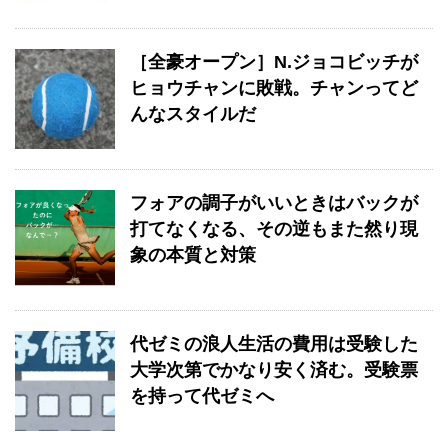
［全豪オープン］N.ジョコビッチが
ヒョウチャンに敗戦。チャンってど
んなスタイルだ
フォアの調子がいいときはバックが
打てなくなる、その逆もまた然り現
象の本質と対策
代ゼミの浪人生活の費用は受験した
大学次第でかなり安く済む。受験票
を持って代ゼミへ