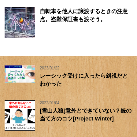
自転車を他人に譲渡するときの注意
点。盗難保証書も渡そう。
2023/01/22
レーシック受けに入ったら斜視だと
わかった
2022/01/04
[雪山人狼]意外とできていない？銃の
当て方のコツ[Project Winter]