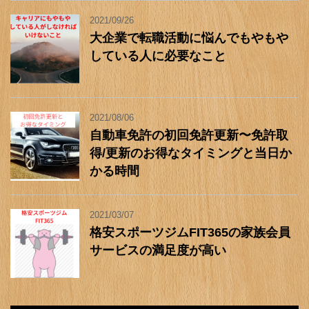
2021/09/26
大企業で転職活動に悩んでもやもや
している人に必要なこと
2021/08/06
自動車免許の初回免許更新〜免許取
得/更新のお得なタイミングと当日か
かる時間
2021/03/07
格安スポーツジムFIT365の家族会員
サービスの満足度が高い