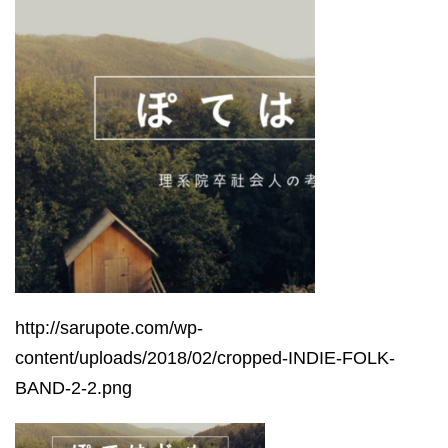
http://sarupote.com/wp-
content/uploads/2018/02/cropped-INDIE-FOLK-
BAND-2-2.png